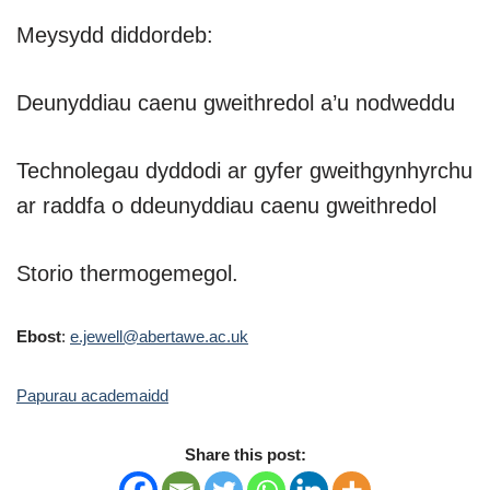
Meysydd diddordeb:
Deunyddiau caenu gweithredol a’u nodweddu
Technolegau dyddodi ar gyfer gweithgynhyrchu
ar raddfa o ddeunyddiau caenu gweithredol
Storio thermogemegol.
Ebost
:
e.jewell@abertawe.ac.uk
Papurau academaidd
Share this post: