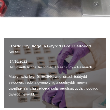
Ffordd Fwy Diogel a Gwyrdd i Greu Celloedd
Solar
14/10/2022
Astudiaeth Achos Technoleg
,
Case Study – Research
Mae ymchwilwyr SPECIFIC wedi disodli toddydd
seicoweithredol a gwenwynig a ddefnyddir mewn
gweithgynhyrchu celloedd solar perofsgit gyda thoddydd
gwyrdd newydd.